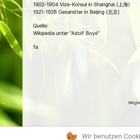
1902-1904 Vize-Konsul in Shanghai (上海)
1921-1928 Gesandter in Beijing (北京)
Quelle:
Wikipedia unter "Adolf Boyé"
fa
Mitgl
Wir benutzen Cook