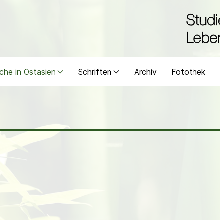
che in Ostasien
Schriften
Archiv
Fotothek