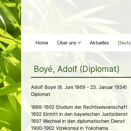
Home
Über uns
Aktuelles
Deuts
Boyé, Adolf (Diplomat)
Adolf Boyé (8. Juni 1869 - 23. Januar 1934)
Diplomat
1888-1892 Studium der Rechtswissenschaft
1892 Eintritt in den bayerischen Justizdienst
1897 Wechsel in den diplomatischen Dienst
1900-1902 Vizekonsul in Yokohama