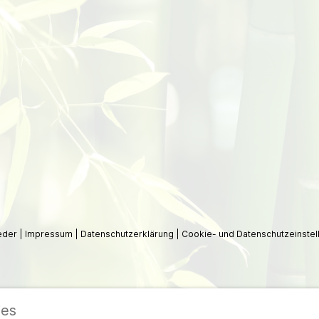
ieder
|
Impressum
|
Datenschutzerklärung
|
Cookie- und Datenschutzeinstel
ies