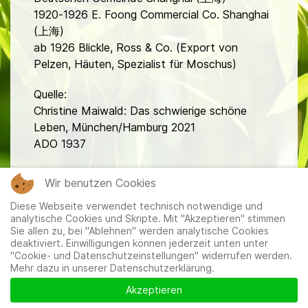
1920-1926 E. Foong Commercial Co. Shanghai
(上海)
ab 1926 Blickle, Ross & Co. (Export von
Pelzen, Häuten, Spezialist für Moschus)
Quelle:
Christine Maiwald: Das schwierige schöne
Leben, München/Hamburg 2021
ADO 1937
fa
Wir benutzen Cookies
Diese Webseite verwendet technisch notwendige und
analytische Cookies und Skripte. Mit "Akzeptieren" stimmen
Sie allen zu, bei "Ablehnen" werden analytische Cookies
deaktiviert. Einwilligungen können jederzeit unten unter
"Cookie- und Datenschutzeinstellungen" widerrufen werden.
Mehr dazu in unserer Datenschutzerklärung.
Mitglieder
|
Impressum
|
Datenschutzerklärung
|
Cookie-
und Datenschutzeinstellungen
Akzeptieren