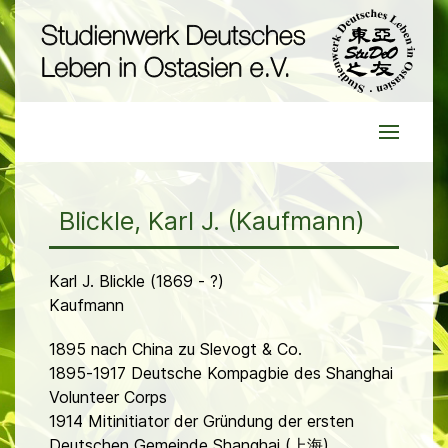
Blickle, Karl J. (Kaufmann)
Karl J. Blickle (1869 - ?)
Kaufmann
1895 nach China zu Slevogt & Co.
1895-1917 Deutsche Kompagbie des Shanghai
Volunteer Corps
1914 Mitinitiator der Gründung der ersten
Deutschen Gemeinde Shanghai (上海)