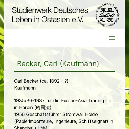
Becker, Carl (Kaufmann)
Carl Becker (ca. 1892 - ?)
Kaufmann
1935/36-1937 für die Europe-Asia Trading Co.
in Harbin (哈爾濱)
1956 Geschäftsführer Stromwall Holdo
(Papierimporteure, Ingenieure, Schiffseigner) in
Shanghai (上海)