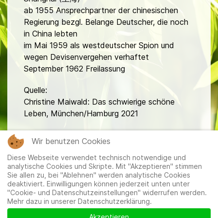
ab 1955 Ansprechpartner der chinesischen
Regierung bezgl. Belange Deutscher, die noch
in China lebten
im Mai 1959 als westdeutscher Spion und
wegen Devisenvergehen verhaftet
September 1962 Freilassung
Quelle:
Christine Maiwald: Das schwierige schöne
Leben, München/Hamburg 2021
fa
Wir benutzen Cookies
Diese Webseite verwendet technisch notwendige und
analytische Cookies und Skripte. Mit "Akzeptieren" stimmen
Sie allen zu, bei "Ablehnen" werden analytische Cookies
deaktiviert. Einwilligungen können jederzeit unten unter
"Cookie- und Datenschutzeinstellungen" widerrufen werden.
Mehr dazu in unserer Datenschutzerklärung.
Mitglieder
|
Impressum
|
Datenschutzerklärung
|
Cookie-
und Datenschutzeinstellungen
Akzeptieren