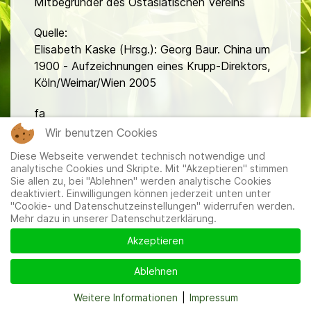
Mitbegründer des Ostasiatischen Vereins
Quelle:
Elisabeth Kaske (Hrsg.): Georg Baur. China um
1900 - Aufzeichnungen eines Krupp-Direktors,
Köln/Weimar/Wien 2005
fa
Wir benutzen Cookies
Diese Webseite verwendet technisch notwendige und
analytische Cookies und Skripte. Mit "Akzeptieren" stimmen
Sie allen zu, bei "Ablehnen" werden analytische Cookies
deaktiviert. Einwilligungen können jederzeit unten unter
"Cookie- und Datenschutzeinstellungen" widerrufen werden.
Mitglieder
|
Impressum
|
Datenschutzerklärung
|
Cookie-
Mehr dazu in unserer Datenschutzerklärung.
und Datenschutzeinstellungen
Akzeptieren
Ablehnen
Weitere Informationen
|
Impressum