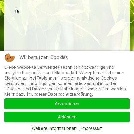
fa
Mitglieder
|
Impressum
|
Datenschutzerklärung
|
Cookie-
Wir benutzen Cookies
und Datenschutzeinstellungen
Diese Webseite verwendet technisch notwendige und
analytische Cookies und Skripte. Mit "Akzeptieren" stimmen
Sie allen zu, bei "Ablehnen" werden analytische Cookies
deaktiviert. Einwilligungen können jederzeit unten unter
"Cookie- und Datenschutzeinstellungen" widerrufen werden.
Mehr dazu in unserer Datenschutzerklärung.
Akzeptieren
Ablehnen
Weitere Informationen
|
Impressum