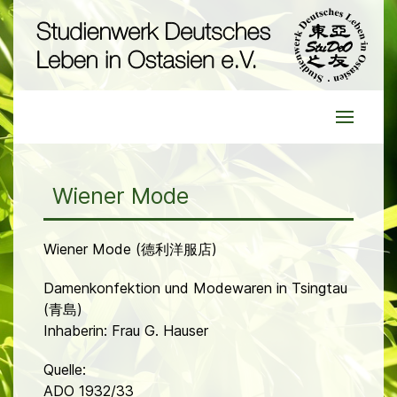
Wiener Mode
Wiener Mode (德利洋服店)
Damenkonfektion und Modewaren in Tsingtau
(青島)
Inhaberin: Frau G. Hauser
Quelle:
ADO 1932/33