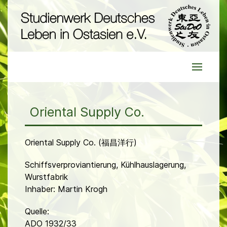
Oriental Supply Co.
Oriental Supply Co. (福昌洋行)
Schiffsverproviantierung, Kühlhauslagerung,
Wurstfabrik
Inhaber: Martin Krogh
Quelle:
ADO 1932/33