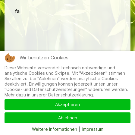
fa
Mitglieder
|
Impressum
|
Datenschutzerklärung
|
Cookie-
Wir benutzen Cookies
und Datenschutzeinstellungen
Diese Webseite verwendet technisch notwendige und
analytische Cookies und Skripte. Mit "Akzeptieren" stimmen
Sie allen zu, bei "Ablehnen" werden analytische Cookies
deaktiviert. Einwilligungen können jederzeit unten unter
"Cookie- und Datenschutzeinstellungen" widerrufen werden.
Mehr dazu in unserer Datenschutzerklärung.
Akzeptieren
Ablehnen
Weitere Informationen
|
Impressum