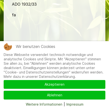
ADO 1932/33
fa
Wir benutzen Cookies
Mitglieder
|
Impressum
|
Datenschutzerklärung
|
Cookie-
Diese Webseite verwendet technisch notwendige und
und Datenschutzeinstellungen
analytische Cookies und Skripte. Mit "Akzeptieren" stimmen
Sie allen zu, bei "Ablehnen" werden analytische Cookies
deaktiviert. Einwilligungen können jederzeit unten unter
"Cookie- und Datenschutzeinstellungen" widerrufen werden.
Mehr dazu in unserer Datenschutzerklärung.
Akzeptieren
Ablehnen
Weitere Informationen
|
Impressum