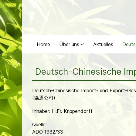
Home
Über uns
Aktuelles
Deuts
Deutsch-Chinesische Imp
Deutsch-Chinesische Import- und Export-Ges
(協通公司)
Inhaber: H.Fr. Krippendorff
Quelle:
ADO 1932/33