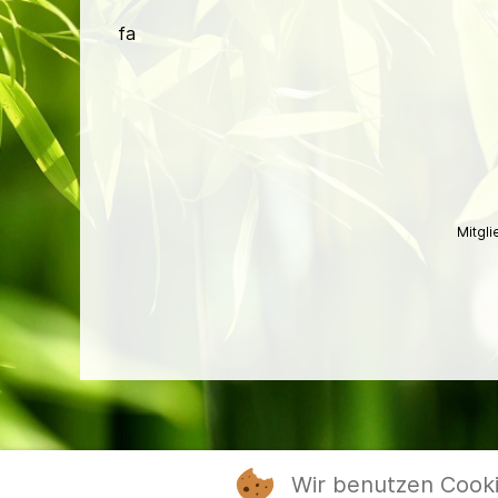
fa
Mitgl
Wir benutzen Cook