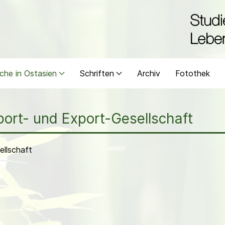
che in Ostasien
Schriften
Archiv
Fotothek
ort- und Export-Gesellschaft
ellschaft