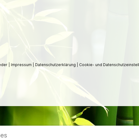
ieder
|
Impressum
|
Datenschutzerklärung
|
Cookie- und Datenschutzeinstel
ies