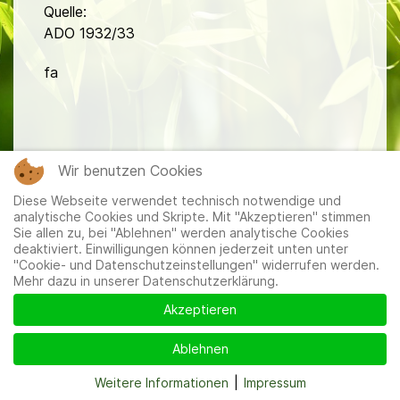
Quelle:
ADO 1932/33
fa
Wir benutzen Cookies
Diese Webseite verwendet technisch notwendige und
Mitglieder
|
Impressum
|
Datenschutzerklärung
|
Cookie-
analytische Cookies und Skripte. Mit "Akzeptieren" stimmen
und Datenschutzeinstellungen
Sie allen zu, bei "Ablehnen" werden analytische Cookies
deaktiviert. Einwilligungen können jederzeit unten unter
"Cookie- und Datenschutzeinstellungen" widerrufen werden.
Mehr dazu in unserer Datenschutzerklärung.
Akzeptieren
Ablehnen
Weitere Informationen
|
Impressum