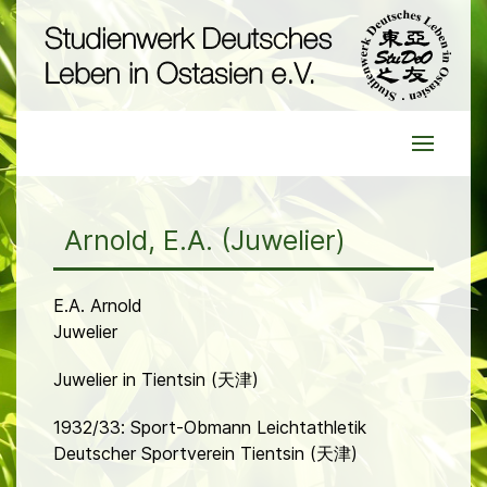
Arnold, E.A. (Juwelier)
E.A. Arnold
Juwelier
Juwelier in Tientsin (天津)
1932/33: Sport-Obmann Leichtathletik
Deutscher Sportverein Tientsin (天津)