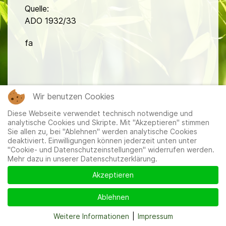
Quelle:
ADO 1932/33
fa
Wir benutzen Cookies
Diese Webseite verwendet technisch notwendige und
Mitglieder
|
Impressum
|
Datenschutzerklärung
|
Cookie-
analytische Cookies und Skripte. Mit "Akzeptieren" stimmen
und Datenschutzeinstellungen
Sie allen zu, bei "Ablehnen" werden analytische Cookies
deaktiviert. Einwilligungen können jederzeit unten unter
"Cookie- und Datenschutzeinstellungen" widerrufen werden.
Mehr dazu in unserer Datenschutzerklärung.
Akzeptieren
Ablehnen
Weitere Informationen
|
Impressum