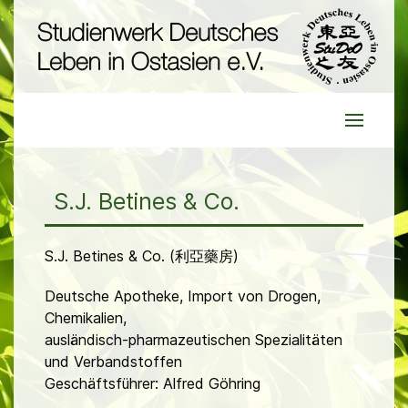
S.J. Betines & Co.
S.J. Betines & Co. (利亞藥房)
Deutsche Apotheke, Import von Drogen,
Chemikalien,
ausländisch-pharmazeutischen Spezialitäten
und Verbandstoffen
Geschäftsführer: Alfred Göhring