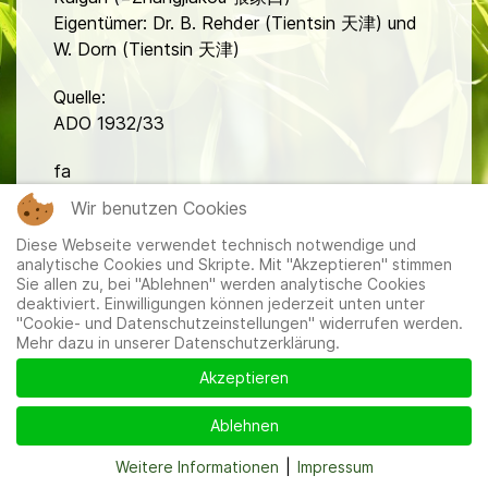
Eigentümer: Dr. B. Rehder (Tientsin 天津) und
W. Dorn (Tientsin 天津)
Quelle:
ADO 1932/33
fa
Wir benutzen Cookies
Diese Webseite verwendet technisch notwendige und
analytische Cookies und Skripte. Mit "Akzeptieren" stimmen
Sie allen zu, bei "Ablehnen" werden analytische Cookies
deaktiviert. Einwilligungen können jederzeit unten unter
"Cookie- und Datenschutzeinstellungen" widerrufen werden.
Mitglieder
|
Impressum
|
Datenschutzerklärung
|
Cookie-
Mehr dazu in unserer Datenschutzerklärung.
und Datenschutzeinstellungen
Akzeptieren
Ablehnen
Weitere Informationen
|
Impressum