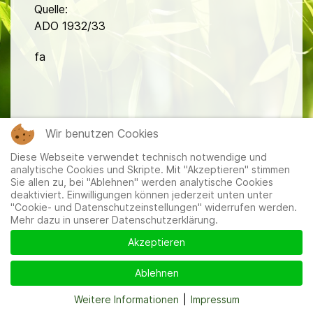
Quelle:
ADO 1932/33
fa
Wir benutzen Cookies
Diese Webseite verwendet technisch notwendige und
Mitglieder
|
Impressum
|
Datenschutzerklärung
|
Cookie-
analytische Cookies und Skripte. Mit "Akzeptieren" stimmen
und Datenschutzeinstellungen
Sie allen zu, bei "Ablehnen" werden analytische Cookies
deaktiviert. Einwilligungen können jederzeit unten unter
"Cookie- und Datenschutzeinstellungen" widerrufen werden.
Mehr dazu in unserer Datenschutzerklärung.
Akzeptieren
Ablehnen
Weitere Informationen
|
Impressum