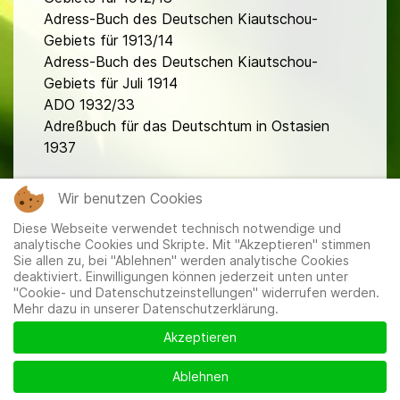
Adress-Buch des Deutschen Kiautschou-
Gebiets für 1913/14
Adress-Buch des Deutschen Kiautschou-
Gebiets für Juli 1914
ADO 1932/33
Adreßbuch für das Deutschtum in Ostasien
1937
fa
Wir benutzen Cookies
Diese Webseite verwendet technisch notwendige und
analytische Cookies und Skripte. Mit "Akzeptieren" stimmen
Sie allen zu, bei "Ablehnen" werden analytische Cookies
deaktiviert. Einwilligungen können jederzeit unten unter
"Cookie- und Datenschutzeinstellungen" widerrufen werden.
Mehr dazu in unserer Datenschutzerklärung.
Mitglieder
|
Impressum
|
Datenschutzerklärung
|
Cookie-
und Datenschutzeinstellungen
Akzeptieren
Ablehnen