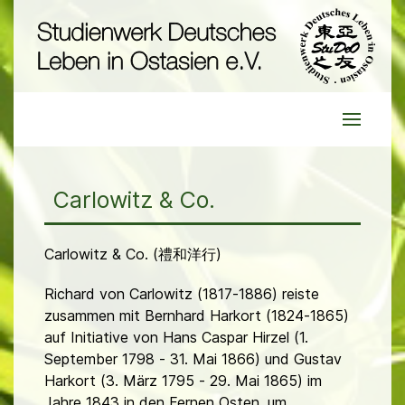
Carlowitz & Co.
Carlowitz & Co. (禮和洋行)
Richard von Carlowitz (1817-1886) reiste
zusammen mit Bernhard Harkort (1824-1865)
auf Initiative von Hans Caspar Hirzel (1.
September 1798 - 31. Mai 1866) und Gustav
Harkort (3. März 1795 - 29. Mai 1865) im
Jahre 1843 in den Fernen Osten, um