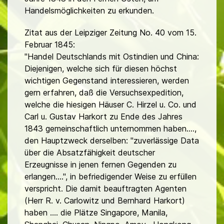
Handelsmöglichkeiten zu erkunden.
Zitat aus der Leipziger Zeitung No. 40 vom 15.
Februar 1845:
"Handel Deutschlands mit Ostindien und China:
Diejenigen, welche sich für diesen höchst
wichtigen Gegenstand interessieren, werden
gern erfahren, daß die Versuchsexpedition,
welche die hiesigen Häuser C. Hirzel u. Co. und
Carl u. Gustav Harkort zu Ende des Jahres
1843 gemeinschaftlich unternommen haben....,
den Hauptzweck derselben: "zuverlässige Data
über die Absatzfähigkeit deutscher
Erzeugnisse in jenen fernen Gegenden zu
erlangen....", in befriedigender Weise zu erfüllen
verspricht. Die damit beauftragten Agenten
(Herr R. v. Carlowitz und Bernhard Harkort)
haben .... die Plätze Singapore, Manila,