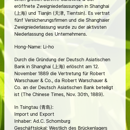
eröffnete Zweigniederlassungen in Shanghai
(上海) und Tianjin (天津, Tientsin). Es vertrat
fünf Versicherungsfirmen und die Shanghaier
Zweigniederlassung wurde zu der aktivsten
Niederlassung des Unternehmens.
Hong-Name: Li-ho
Durch die Gründung der Deutsch Asiatischen
Bank in Shanghai (上海) erlöscht am 12.
November 1889 die Vertretung für Robert
Warschauer & Co., da Robert Warschauer &
Co. an der Deutsch Asiatischen Bank beteiligt
ist (The Chinese Times, Nov. 30th, 1889).
In Tsingtau (青島):
Import und Export
Inhaber: Ad.C. Schomburg
Geschäftslokal: Westlich des Brückenlagers