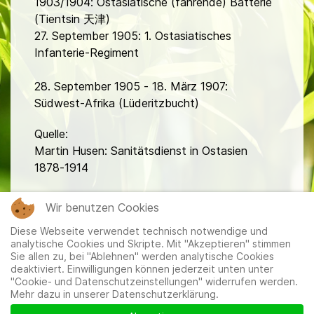
1903/1904: Ostasiatische (fahrende) Batterie
(Tientsin 天津)
27. September 1905: 1. Ostasiatisches
Infanterie-Regiment
28. September 1905 - 18. März 1907:
Südwest-Afrika (Lüderitzbucht)
Quelle:
Martin Husen: Sanitätsdienst in Ostasien
1878-1914
fa
Wir benutzen Cookies
Diese Webseite verwendet technisch notwendige und
analytische Cookies und Skripte. Mit "Akzeptieren" stimmen
Sie allen zu, bei "Ablehnen" werden analytische Cookies
deaktiviert. Einwilligungen können jederzeit unten unter
"Cookie- und Datenschutzeinstellungen" widerrufen werden.
Mehr dazu in unserer Datenschutzerklärung.
Mitglieder
|
Impressum
|
Datenschutzerklärung
|
Cookie-