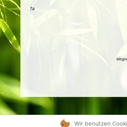
fa
Mitgl
Wir benutzen Cook