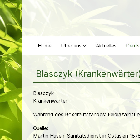
Home
Über uns
Aktuelles
Deuts
Blasczyk (Krankenwärter
Blasczyk
Krankenwärter
Während des Boxeraufstandes: Feldlazarett N
Quelle:
Martin Husen: Sanitätsdienst in Ostasien 187