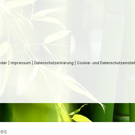
ieder
|
Impressum
|
Datenschutzerklärung
|
Cookie- und Datenschutzeinstel
ies